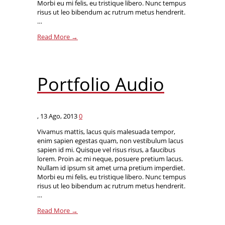
Morbi eu mi felis, eu tristique libero. Nunc tempus
risus ut leo bibendum ac rutrum metus hendrerit.
…
Read More →
Portfolio Audio
,
13 Ago, 2013
0
Vivamus mattis, lacus quis malesuada tempor,
enim sapien egestas quam, non vestibulum lacus
sapien id mi. Quisque vel risus risus, a faucibus
lorem. Proin ac mi neque, posuere pretium lacus.
Nullam id ipsum sit amet urna pretium imperdiet.
Morbi eu mi felis, eu tristique libero. Nunc tempus
risus ut leo bibendum ac rutrum metus hendrerit.
…
Read More →