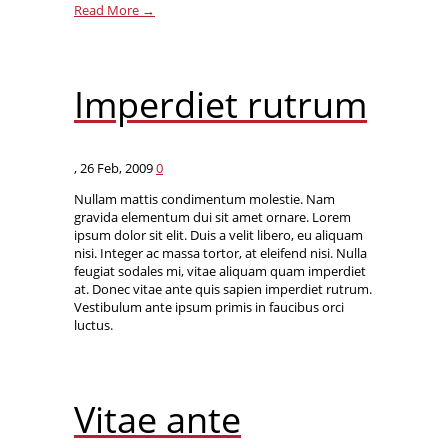
Read More →
Imperdiet rutrum
,
26 Feb, 2009
0
Nullam mattis condimentum molestie. Nam
gravida elementum dui sit amet ornare. Lorem
ipsum dolor sit elit. Duis a velit libero, eu aliquam
nisi. Integer ac massa tortor, at eleifend nisi. Nulla
feugiat sodales mi, vitae aliquam quam imperdiet
at. Donec vitae ante quis sapien imperdiet rutrum.
Vestibulum ante ipsum primis in faucibus orci
luctus.
Vitae ante