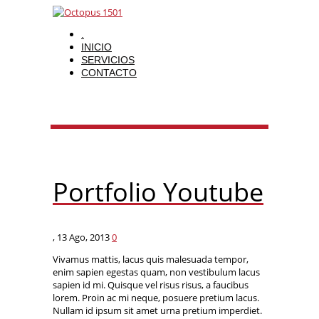
.
INICIO
SERVICIOS
CONTACTO
Portfolio Youtube
,
13 Ago, 2013
0
Vivamus mattis, lacus quis malesuada tempor,
enim sapien egestas quam, non vestibulum lacus
sapien id mi. Quisque vel risus risus, a faucibus
lorem. Proin ac mi neque, posuere pretium lacus.
Nullam id ipsum sit amet urna pretium imperdiet.