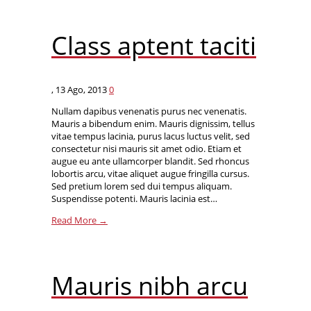
Class aptent taciti
,
13 Ago, 2013
0
Nullam dapibus venenatis purus nec venenatis.
Mauris a bibendum enim. Mauris dignissim, tellus
vitae tempus lacinia, purus lacus luctus velit, sed
consectetur nisi mauris sit amet odio. Etiam et
augue eu ante ullamcorper blandit. Sed rhoncus
lobortis arcu, vitae aliquet augue fringilla cursus.
Sed pretium lorem sed dui tempus aliquam.
Suspendisse potenti. Mauris lacinia est…
Read More →
Mauris nibh arcu