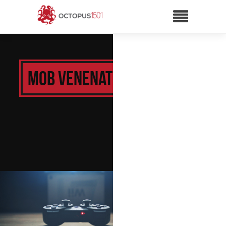
Mob Venenatis