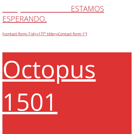
ASÍ QUE LLAMANOS
ESTAMOS
ESPERANDO
.
[contact-form-7 id=»177″ title=»Contact form 1″]
Octopus
1501