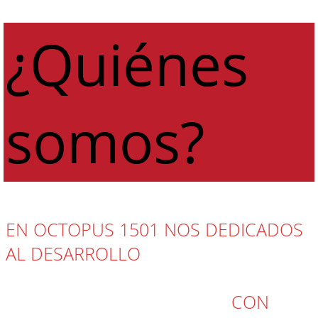
¿Quiénes
somos?
EN OCTOPUS 1501 NOS DEDICADOS
AL DESARROLLO
Y LA GESTIÓN DE
PROPIEDADES DIGITALES CREANDO
MODERNAS PLATAFORMAS
CON