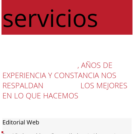
servicios
NUESTROS SERVICIOS VAN MÁS ALLÁ
DE HACER PRESENCIA
, AÑOS DE
EXPERIENCIA Y CONSTANCIA NOS
RESPALDAN
PARA SER
LOS MEJORES
EN LO QUE HACEMOS
¿TRABAJAMOS
JUNTOS?
Editorial Web