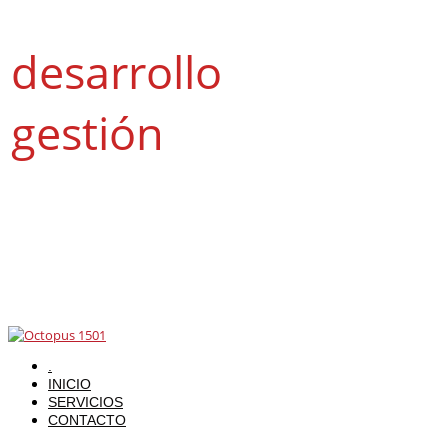
Dedicados al
desarrollo
y la
gestión
de
Propiedades
Digitales
.
INICIO
SERVICIOS
CONTACTO