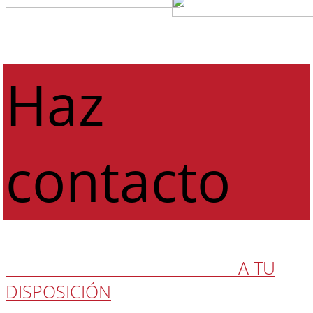
Haz
contacto
ESTAMOS COMPLETAMENTE
A TU
DISPOSICIÓN