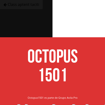
Class aptent taciti
Octopus
1501
Octopus1501 es parte de Grupo Avila Pro