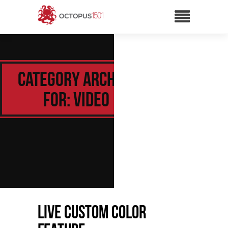
Category Archive
for: Video
Live Custom Color