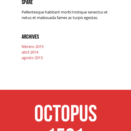
Spare
Pellentesque habitant morbi tristique senectus et
netus et malesuada fames ac turpis egestas.
Archives
febrero 2015
abril 2014
agosto 2013
Octopus