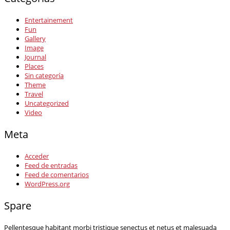
Entertainement
Fun
Gallery
Image
Journal
Places
Sin categoría
Theme
Travel
Uncategorized
Video
Meta
Acceder
Feed de entradas
Feed de comentarios
WordPress.org
Spare
Pellentesque habitant morbi tristique senectus et netus et malesuada