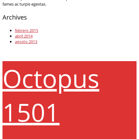
fames ac turpis egestas.
Archives
febrero 2015
abril 2014
agosto 2013
Octopus
1501