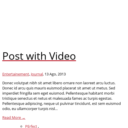
Post with Video
Entertainement
,
Journal
,
13 Ago, 2013
Donec volutpat nibh sit amet libero ornare non laoreet arcu luctus.
Donec id arcu quis mauris euismod placerat sit amet ut metus. Sed
imperdiet fringilla sem eget euismod. Pellentesque habitant morbi
tristique senectus et netus et malesuada fames ac turpis egestas.
Pellentesque adipiscing, neque ut pulvinar tincidunt, est sem euismod
odio, eu ullamcorper turpis nisl…
Read More →
PErfect
,