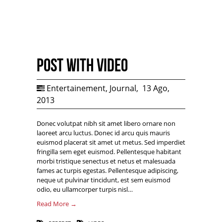
Post with Video
Entertainement
,
Journal
,
13 Ago,
2013
Donec volutpat nibh sit amet libero ornare non
laoreet arcu luctus. Donec id arcu quis mauris
euismod placerat sit amet ut metus. Sed imperdiet
fringilla sem eget euismod. Pellentesque habitant
morbi tristique senectus et netus et malesuada
fames ac turpis egestas. Pellentesque adipiscing,
neque ut pulvinar tincidunt, est sem euismod
odio, eu ullamcorper turpis nisl…
Read More →