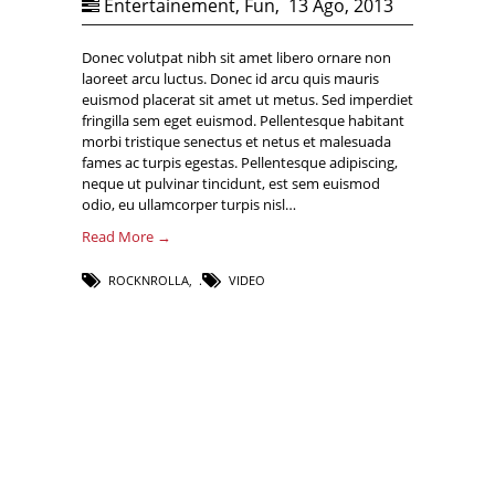
Entertainement
,
Fun
,
13 Ago, 2013
Donec volutpat nibh sit amet libero ornare non
laoreet arcu luctus. Donec id arcu quis mauris
euismod placerat sit amet ut metus. Sed imperdiet
fringilla sem eget euismod. Pellentesque habitant
morbi tristique senectus et netus et malesuada
fames ac turpis egestas. Pellentesque adipiscing,
neque ut pulvinar tincidunt, est sem euismod
odio, eu ullamcorper turpis nisl…
Read More →
ROCKNROLLA
,
VIDEO