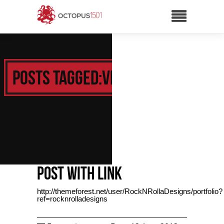
Posts Tagged:Video
Post with Link
http://themeforest.net/user/RockNRollaDesigns/portfolio?
ref=rocknrolladesigns