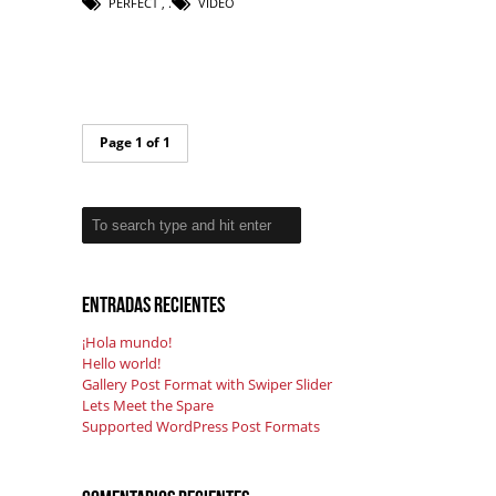
PERFECT
,
VIDEO
Page 1 of 1
Entradas recientes
¡Hola mundo!
Hello world!
Gallery Post Format with Swiper Slider
Lets Meet the Spare
Supported WordPress Post Formats