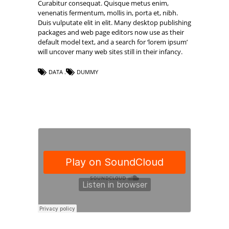
Curabitur consequat. Quisque metus enim,
venenatis fermentum, mollis in, porta et, nibh.
Duis vulputate elit in elit. Many desktop publishing
packages and web page editors now use as their
default model text, and a search for ‘lorem ipsum’
will uncover many web sites still in their infancy.
DATA
DUMMY