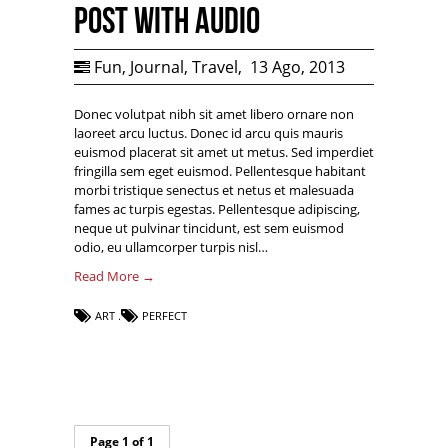
Post with Audio
Fun
,
Journal
,
Travel
,
13 Ago, 2013
Donec volutpat nibh sit amet libero ornare non
laoreet arcu luctus. Donec id arcu quis mauris
euismod placerat sit amet ut metus. Sed imperdiet
fringilla sem eget euismod. Pellentesque habitant
morbi tristique senectus et netus et malesuada
fames ac turpis egestas. Pellentesque adipiscing,
neque ut pulvinar tincidunt, est sem euismod
odio, eu ullamcorper turpis nisl…
Read More →
ART
PERFECT
Page 1 of 1