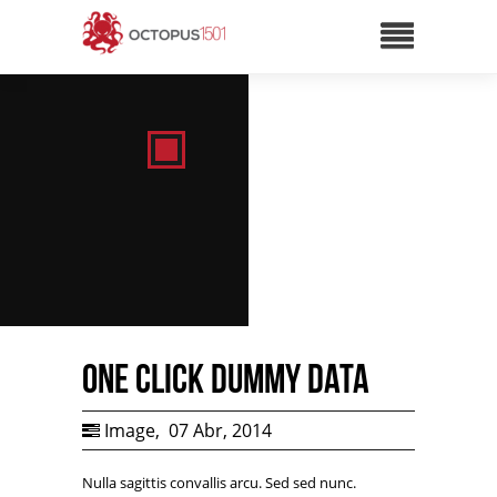
One Click Dummy Data
Image
,
07 Abr, 2014
Nulla sagittis convallis arcu. Sed sed nunc.