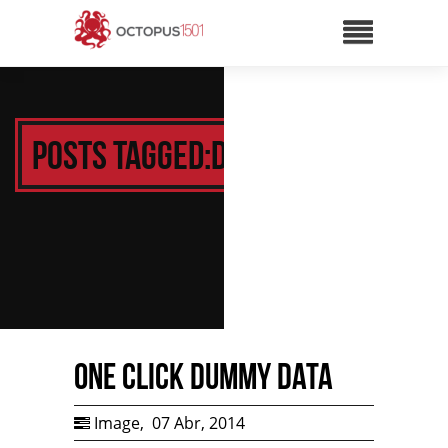
Posts Tagged:Data
One Click Dummy Data
Image
,
07 Abr, 2014