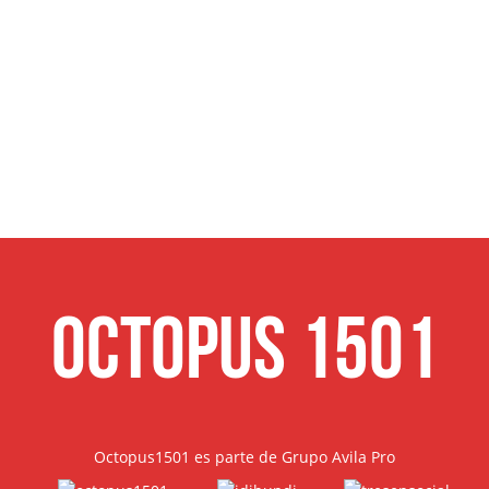
Octopus 1501
Octopus1501 es parte de Grupo Avila Pro