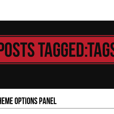
Posts Tagged:Tag
heme Options Panel