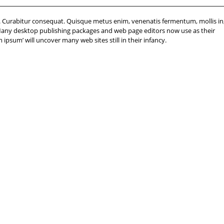
nc. Curabitur consequat. Quisque metus enim, venenatis fermentum, mollis in
it. Many desktop publishing packages and web page editors now use as their
 ipsum’ will uncover many web sites still in their infancy.