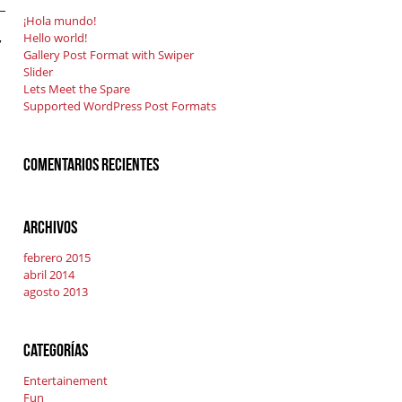
¡Hola mundo!
,
Hello world!
Gallery Post Format with Swiper
Slider
Lets Meet the Spare
Supported WordPress Post Formats
Comentarios recientes
Archivos
febrero 2015
abril 2014
agosto 2013
Categorías
Entertainement
Fun