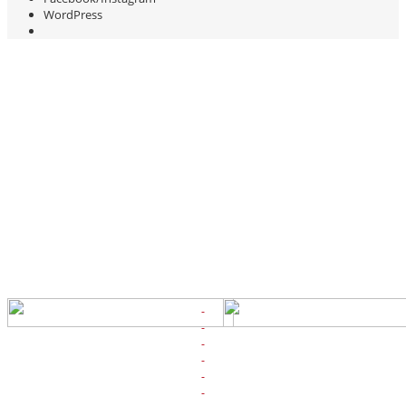
WordPress
Estos son nuestros
portales