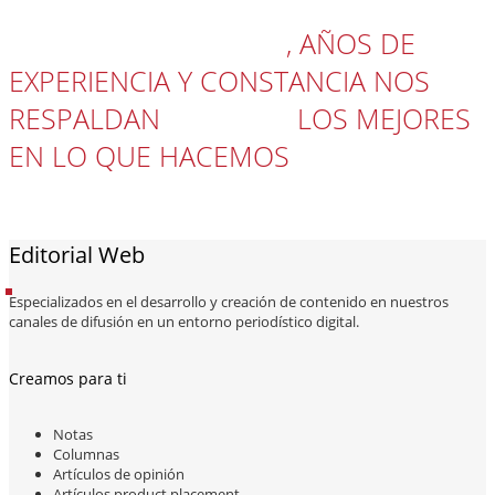
NUESTROS SERVICIOS VAN MÁS ALLÁ
DE HACER PRESENCIA
, AÑOS DE
EXPERIENCIA Y CONSTANCIA NOS
RESPALDAN
PARA SER
LOS MEJORES
EN LO QUE HACEMOS
¿TRABAJAMOS
JUNTOS?
Editorial Web
Especializados en el desarrollo y creación de contenido en nuestros
canales de difusión en un entorno periodístico digital.
Creamos para ti
Notas
Columnas
Artículos de opinión
Artículos product placement