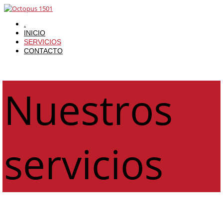
.
INICIO
SERVICIOS
CONTACTO
Nuestros
servicios