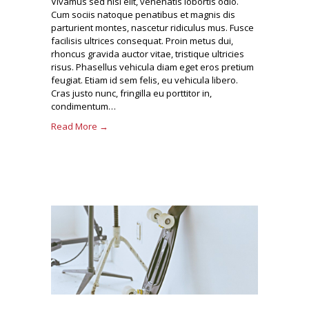
Vivamus sed nisl elit, venenatis lobortis odio.
Cum sociis natoque penatibus et magnis dis
parturient montes, nascetur ridiculus mus. Fusce
facilisis ultrices consequat. Proin metus dui,
rhoncus gravida auctor vitae, tristique ultricies
risus. Phasellus vehicula diam eget eros pretium
feugiat. Etiam id sem felis, eu vehicula libero.
Cras justo nunc, fringilla eu porttitor in,
condimentum…
Read More →