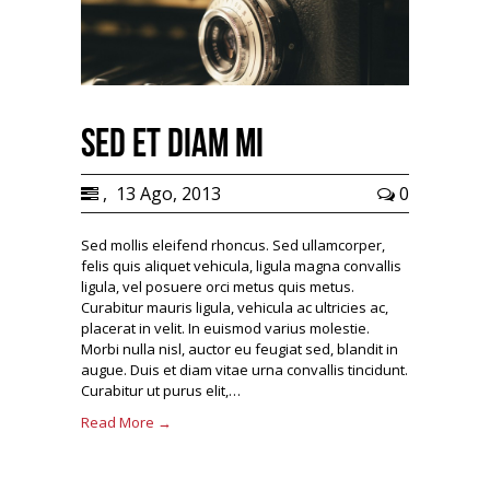
Sed et diam mi
,
13 Ago, 2013
0
Sed mollis eleifend rhoncus. Sed ullamcorper,
felis quis aliquet vehicula, ligula magna convallis
ligula, vel posuere orci metus quis metus.
Curabitur mauris ligula, vehicula ac ultricies ac,
placerat in velit. In euismod varius molestie.
Morbi nulla nisl, auctor eu feugiat sed, blandit in
augue. Duis et diam vitae urna convallis tincidunt.
Curabitur ut purus elit,…
Read More →