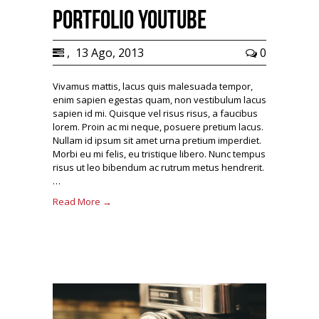
Portfolio Youtube
,
13 Ago, 2013
0
Vivamus mattis, lacus quis malesuada tempor,
enim sapien egestas quam, non vestibulum lacus
sapien id mi. Quisque vel risus risus, a faucibus
lorem. Proin ac mi neque, posuere pretium lacus.
Nullam id ipsum sit amet urna pretium imperdiet.
Morbi eu mi felis, eu tristique libero. Nunc tempus
risus ut leo bibendum ac rutrum metus hendrerit.
…
Read More →