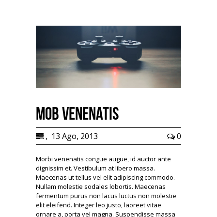
Mob Venenatis
,
13 Ago, 2013
0
Morbi venenatis congue augue, id auctor ante
dignissim et. Vestibulum at libero massa.
Maecenas ut tellus vel elit adipiscing commodo.
Nullam molestie sodales lobortis. Maecenas
fermentum purus non lacus luctus non molestie
elit eleifend. Integer leo justo, laoreet vitae
ornare a, porta vel magna. Suspendisse massa