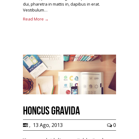
dui, pharetra in mattis in, dapibus in erat.
Vestibulum…
Read More →
honcus gravida
,
13 Ago, 2013
0