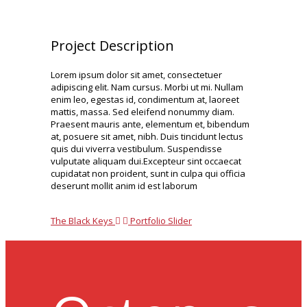
Project Description
Lorem ipsum dolor sit amet, consectetuer
adipiscing elit. Nam cursus. Morbi ut mi. Nullam
enim leo, egestas id, condimentum at, laoreet
mattis, massa. Sed eleifend nonummy diam.
Praesent mauris ante, elementum et, bibendum
at, posuere sit amet, nibh. Duis tincidunt lectus
quis dui viverra vestibulum. Suspendisse
vulputate aliquam dui.Excepteur sint occaecat
cupidatat non proident, sunt in culpa qui officia
deserunt mollit anim id est laborum
The Black Keys
Portfolio Slider